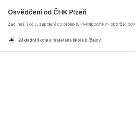
Osvědčení od ČHK Plzeň
Žáci naší školy, zapojení do projektu «Minipodniky» obdrželi o
Základní škola a mateřská škola Blížejov