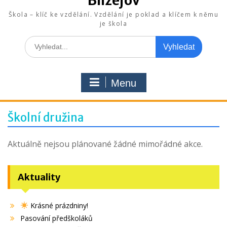
Blížejov
Škola – klíč ke vzdělání. Vzdělání je poklad a klíčem k němu
je škola
Search
for:
Menu
Školní družina
Aktuálně nejsou plánované žádné mimořádné akce.
Aktuality
Krásné prázdniny!
Pasování předškoláků