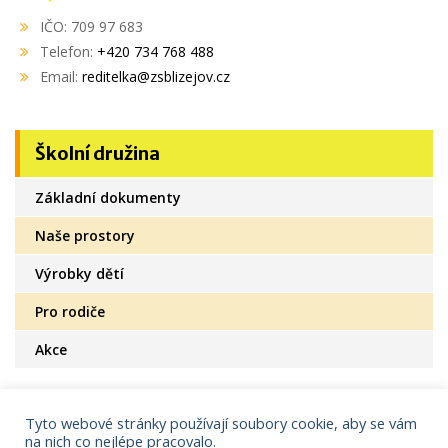
IČO: 709 97 683
Telefon:
+420 734 768 488
Email:
reditelka@zsblizejov.cz
Školní družina
Základní dokumenty
Naše prostory
Výrobky dětí
Pro rodiče
Akce
Tyto webové stránky používají soubory cookie, aby se vám
na nich co nejlépe pracovalo.