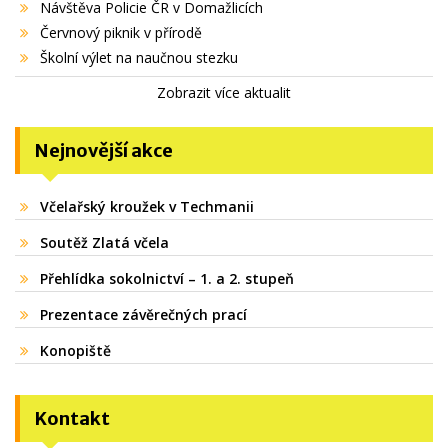
Návštěva Policie ČR v Domažlicích
Červnový piknik v přírodě
Školní výlet na naučnou stezku
Zobrazit více aktualit
Nejnovější akce
Včelařský kroužek v Techmanii
Soutěž Zlatá včela
Přehlídka sokolnictví – 1. a 2. stupeň
Prezentace závěrečných prací
Konopiště
Kontakt