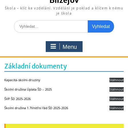
Blížejov
Škola – klíč ke vzdělání. Vzdělání je poklad a klíčem k němu
je škola
Search
for:
Menu
Základní dokumenty
Kapacita-skolni-druziny
Stáhnout
Školní družina Úplata ŠD – 2025
Stáhnout
ŠVP ŠD 2025-2026
Stáhnout
Školní družina 1.7Vnitřní řád ŠD 2025-2026
Stáhnout