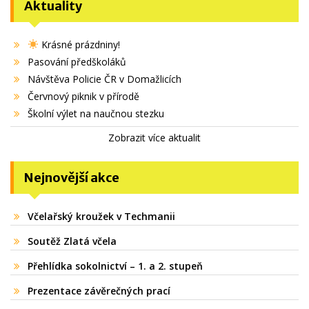
Aktuality
Krásné prázdniny!
Pasování předškoláků
Návštěva Policie ČR v Domažlicích
Červnový piknik v přírodě
Školní výlet na naučnou stezku
Zobrazit více aktualit
Nejnovější akce
Včelařský kroužek v Techmanii
Soutěž Zlatá včela
Přehlídka sokolnictví – 1. a 2. stupeň
Prezentace závěrečných prací