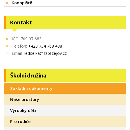
Konopiště
Kontakt
IČO: 709 97 683
Telefon:
+420 734 768 488
Email:
reditelka@zsblizejov.cz
Školní družina
Základní dokumenty
Naše prostory
Výrobky dětí
Pro rodiče