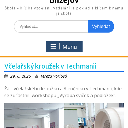
Blížejov
Škola – klíč ke vzdělání. Vzdělání je poklad a klíčem k němu
je škola
Search
for:
Menu
Včelařský kroužek v Techmanii
29. 6. 2026
Tereza Vorlová
Žáci včelařského kroužku a 8. ročníku v Techmanii, kde
se zúčastnili workshopu „Výroba svíček a podložek“.