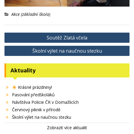
Akce (základní škola)
Navigace
Soutěž Zlatá včela
pro
Školní výlet na naučnou stezku
příspěvek
Aktuality
Krásné prázdniny!
Pasování předškoláků
Návštěva Policie ČR v Domažlicích
Červnový piknik v přírodě
Školní výlet na naučnou stezku
Zobrazit více aktualit