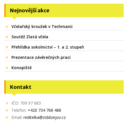
Nejnovější akce
Včelařský kroužek v Techmanii
Soutěž Zlatá včela
Přehlídka sokolnictví – 1. a 2. stupeň
Prezentace závěrečných prací
Konopiště
Kontakt
IČO: 709 97 683
Telefon:
+420 734 768 488
Email:
reditelka@zsblizejov.cz