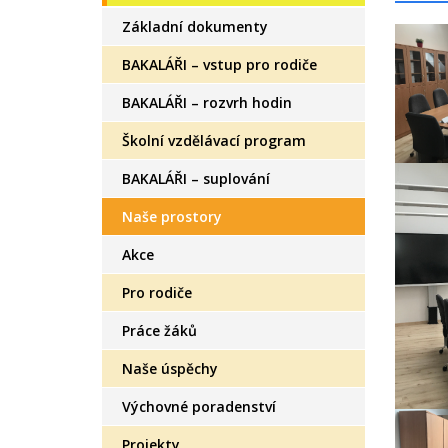
Základní dokumenty
BAKALÁŘI – vstup pro rodiče
BAKALÁŘI – rozvrh hodin
Školní vzdělávací program
BAKALÁŘI – suplování
Naše prostory
Akce
Pro rodiče
Práce žáků
Naše úspěchy
Výchovné poradenství
Projekty