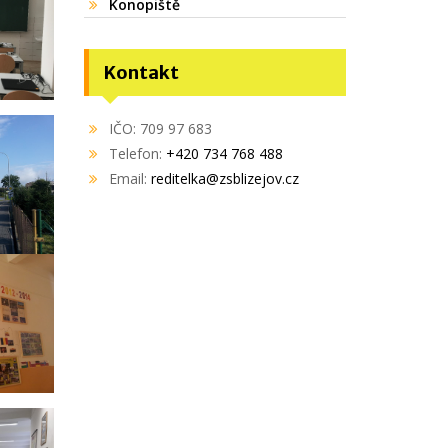
Konopiště
Kontakt
IČO: 709 97 683
Telefon:
+420 734 768 488
Email:
reditelka@zsblizejov.cz