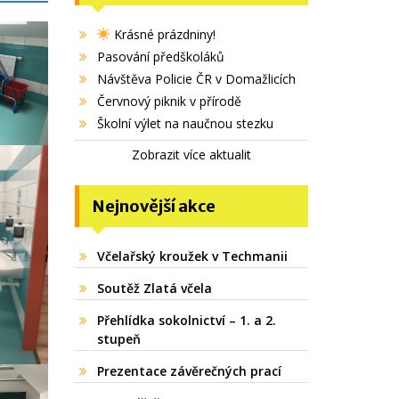
Krásné prázdniny!
Pasování předškoláků
Návštěva Policie ČR v Domažlicích
Červnový piknik v přírodě
Školní výlet na naučnou stezku
Zobrazit více aktualit
Nejnovější akce
Včelařský kroužek v Techmanii
Soutěž Zlatá včela
Přehlídka sokolnictví – 1. a 2.
stupeň
Prezentace závěrečných prací