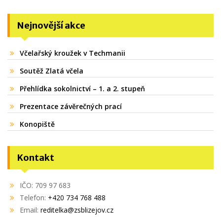
Nejnovější akce
Včelařský kroužek v Techmanii
Soutěž Zlatá včela
Přehlídka sokolnictví – 1. a 2. stupeň
Prezentace závěrečných prací
Konopiště
Kontakt
IČO: 709 97 683
Telefon:
+420 734 768 488
Email:
reditelka@zsblizejov.cz