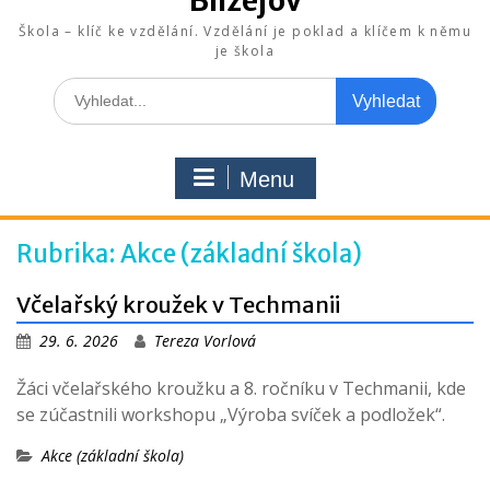
Blížejov
Škola – klíč ke vzdělání. Vzdělání je poklad a klíčem k němu
je škola
Search
for:
Menu
Rubrika:
Akce (základní škola)
Včelařský kroužek v Techmanii
29. 6. 2026
Tereza Vorlová
Žáci včelařského kroužku a 8. ročníku v Techmanii, kde
se zúčastnili workshopu „Výroba svíček a podložek“.
Akce (základní škola)