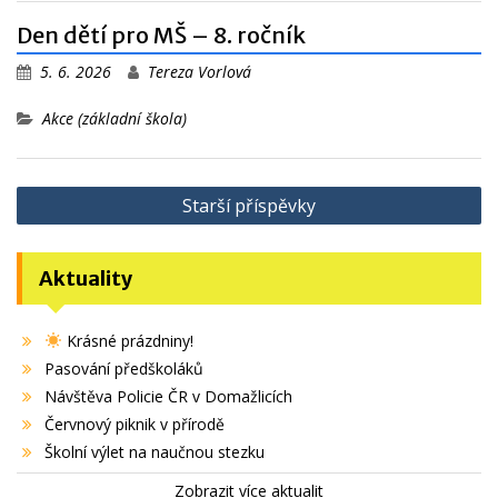
Den dětí pro MŠ – 8. ročník
5. 6. 2026
Tereza Vorlová
Akce (základní škola)
Navigace
Starší příspěvky
pro
příspěvky
Aktuality
Krásné prázdniny!
Pasování předškoláků
Návštěva Policie ČR v Domažlicích
Červnový piknik v přírodě
Školní výlet na naučnou stezku
Zobrazit více aktualit