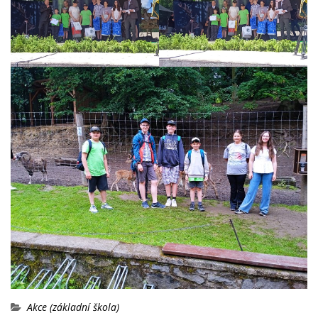
Akce (základní škola)