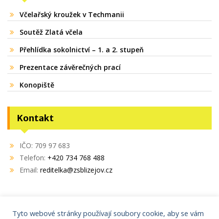
Včelařský kroužek v Techmanii
Soutěž Zlatá včela
Přehlídka sokolnictví – 1. a 2. stupeň
Prezentace závěrečných prací
Konopiště
Kontakt
IČO: 709 97 683
Telefon:
+420 734 768 488
Email:
reditelka@zsblizejov.cz
Tyto webové stránky používají soubory cookie, aby se vám