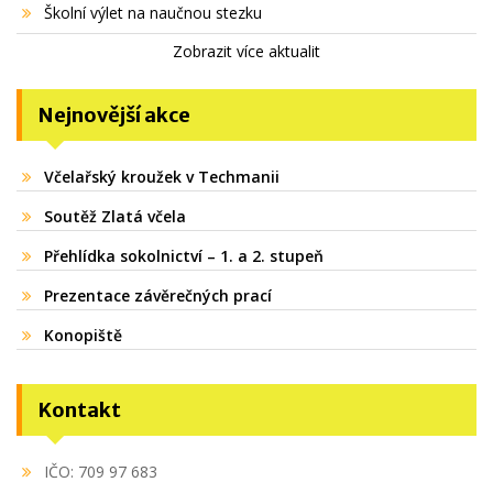
Školní výlet na naučnou stezku
Zobrazit více aktualit
Nejnovější akce
Včelařský kroužek v Techmanii
Soutěž Zlatá včela
Přehlídka sokolnictví – 1. a 2. stupeň
Prezentace závěrečných prací
Konopiště
Kontakt
IČO: 709 97 683