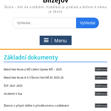
Blížejov
Škola – klíč ke vzdělání. Vzdělání je poklad a klíčem k němu
je škola
Search
for:
Menu
Základní dokumenty
Mateřská škola a MŠ Lštění Úplata MŠ – 2025
Stáhnout
Mateřská škola A 4.3 Školní řád MŠ Bl 2025-26
Stáhnout
ŠVP 2021-2025
Stáhnout
dodatek k švp
Stáhnout
Žádost o přijetí dítěte k předškolnímu vzdělávání
Stáhnout