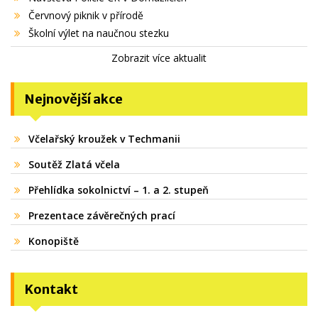
Červnový piknik v přírodě
Školní výlet na naučnou stezku
Zobrazit více aktualit
Nejnovější akce
Včelařský kroužek v Techmanii
Soutěž Zlatá včela
Přehlídka sokolnictví – 1. a 2. stupeň
Prezentace závěrečných prací
Konopiště
Kontakt