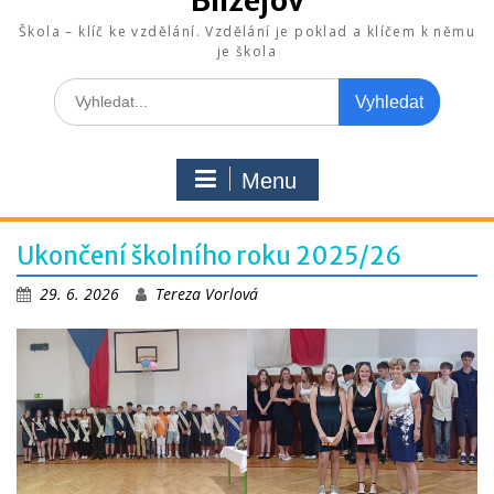
Blížejov
Škola – klíč ke vzdělání. Vzdělání je poklad a klíčem k němu
je škola
Search
for:
Menu
Ukončení školního roku 2025/26
29. 6. 2026
Tereza Vorlová