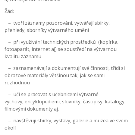
Žáci:
– tvoří záznamy pozorování, vytvářejí sbírky,
přehledy, sborníky výtvarného umění
– při využívání technických prostředků (kopírka,
fotoaparát, internet aj) se soustředí na výtvarnou
kvalitu záznamu
– zaznamenávají a dokumentují své činnosti, třídí si
obrazové materiály většinou tak, jak se sami
rozhodnou
– učí se pracovat s učebnicemi výtvarné
výchovy, encyklopediemi, slovníky, časopisy, katalogy,
filmovými dokumenty aj.
– navštěvují sbírky, výstavy, galerie a muzea ve svém
okolí