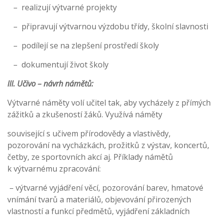
– realizují výtvarné projekty
– připravují výtvarnou výzdobu třídy, školní slavnosti
– podílejí se na zlepšení prostředí školy
– dokumentují život školy
III. Učivo – návrh námětů:
Výtvarné náměty volí učitel tak, aby vycházely z přímých
zážitků a zkušeností žáků. Využívá náměty
související s učivem přírodovědy a vlastivědy,
pozorování na vycházkách, prožitků z výstav, koncertů,
četby, ze sportovních akcí aj. Příklady námětů
k výtvarnému zpracování:
– výtvarné vyjádření věcí, pozorování barev, hmatové
vnímání tvarů a materiálů, objevování přirozených
vlastností a funkcí předmětů, vyjádření základních