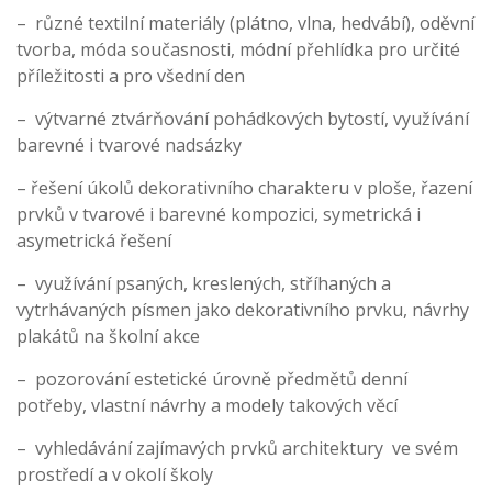
– různé textilní materiály (plátno, vlna, hedvábí), oděvní
tvorba, móda současnosti, módní přehlídka pro určité
příležitosti a pro všední den
– výtvarné ztvárňování pohádkových bytostí, využívání
barevné i tvarové nadsázky
– řešení úkolů dekorativního charakteru v ploše, řazení
prvků v tvarové i barevné kompozici, symetrická i
asymetrická řešení
– využívání psaných, kreslených, stříhaných a
vytrhávaných písmen jako dekorativního prvku, návrhy
plakátů na školní akce
– pozorování estetické úrovně předmětů denní
potřeby, vlastní návrhy a modely takových věcí
– vyhledávání zajímavých prvků architektury ve svém
prostředí a v okolí školy