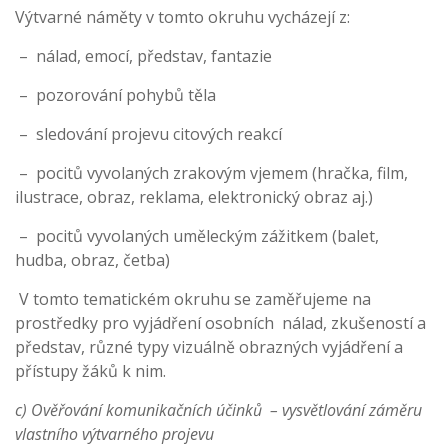
Výtvarné náměty v tomto okruhu vycházejí z:
– nálad, emocí, představ, fantazie
– pozorování pohybů těla
– sledování projevu citových reakcí
– pocitů vyvolaných zrakovým vjemem (hračka, film,
ilustrace, obraz, reklama, elektronický obraz aj.)
– pocitů vyvolaných uměleckým zážitkem (balet,
hudba, obraz, četba)
V tomto tematickém okruhu se zaměřujeme na
prostředky pro vyjádření osobních nálad, zkušeností a
představ, různé typy vizuálně obrazných vyjádření a
přístupy žáků k nim.
c) Ověřování komunikačních účinků – vysvětlování záměru
vlastního výtvarného projevu