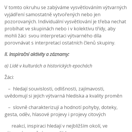
V tomto okruhu se zabýváme vysvětlováním výtvarných
vyjádření samostatně vytvořených nebo jen
pozorovaných. Individuální vysvětlování je třeba nechat
probíhat ve skupinách nebo i v kolektivu třídy, aby
mohli žáci svou interpretaci výtvarného díla
porovnávat s interpretací ostatních členů skupiny.
II. Inspirační aktivity a záznamy:
a) Lidé v kulturách a historických epochách
Žáci:
– hledají souvislosti, odlišnosti, zajímavosti,
uvědomují si jejich výtvarná hlediska a kvality proměn
– slovně charakterizují a hodnotí pohyby, doteky,
gesta, oděv, hlasové projevy i projevy citových
reakcí, inspiraci hledají v nejbližším okolí, ve