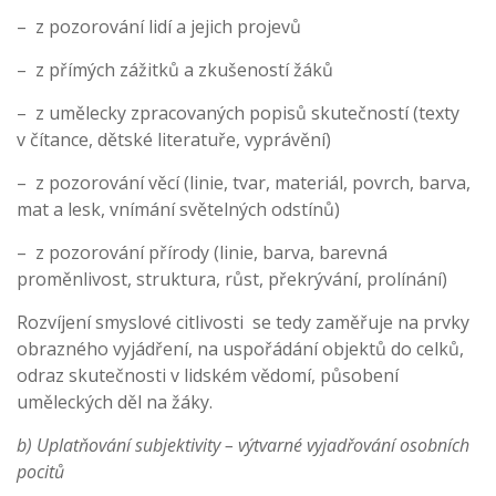
– z pozorování lidí a jejich projevů
– z přímých zážitků a zkušeností žáků
– z umělecky zpracovaných popisů skutečností (texty
v čítance, dětské literatuře, vyprávění)
– z pozorování věcí (linie, tvar, materiál, povrch, barva,
mat a lesk, vnímání světelných odstínů)
– z pozorování přírody (linie, barva, barevná
proměnlivost, struktura, růst, překrývání, prolínání)
Rozvíjení smyslové citlivosti se tedy zaměřuje na prvky
obrazného vyjádření, na uspořádání objektů do celků,
odraz skutečnosti v lidském vědomí, působení
uměleckých děl na žáky.
b) Uplatňování subjektivity – výtvarné vyjadřování osobních
pocitů