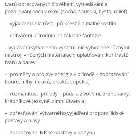
tvarů opracovaných člověkem, vyhledávání a
pozorování soch v okolí (socha, sousoší, bysta, reliéf)
– vyjádření linie růstu při kresbě a malbě rostlin
– dotváření přírodnin na základě fantazie
– využívání výtvarného výrazu linie vytvořené různými
nástroji v různých materiálech, uplatňování kontrastů
tvarů a barev
– proměny a projevy energie v přírodě – zobrazování
bouře, mlhy, mraků, blesků, sopek aj.
– rozmanitosti přírody – půda a život v ní, drahokamy,
krápníkové jeskyně, zimní útvary aj.
– zpřesňování výtvarného vyjádření proporcí lidské
postavy a hlavy
– zobrazování lidské postavy v pohybu