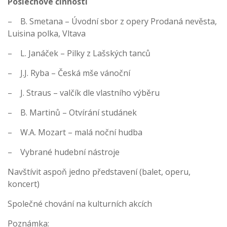
Poslechové činnosti
– B. Smetana – Úvodní sbor z opery Prodaná nevěsta,
Luisina polka, Vltava
– L. Janáček – Pilky z Lašských tanců
– J.J. Ryba – Česká mše vánoční
– J. Straus – valčík dle vlastního výběru
– B. Martinů – Otvírání studánek
– W.A. Mozart – malá noční hudba
– Vybrané hudební nástroje
Navštívit aspoň jedno představení (balet, operu,
koncert)
Společné chování na kulturních akcích
Poznámka: