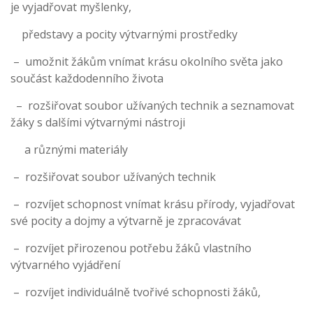
je vyjadřovat myšlenky,
představy a pocity výtvarnými prostředky
– umožnit žákům vnímat krásu okolního světa jako
součást každodenního života
– rozšiřovat soubor užívaných technik a seznamovat
žáky s dalšími výtvarnými nástroji
a různými materiály
– rozšiřovat soubor užívaných technik
– rozvíjet schopnost vnímat krásu přírody, vyjadřovat
své pocity a dojmy a výtvarně je zpracovávat
– rozvíjet přirozenou potřebu žáků vlastního
výtvarného vyjádření
– rozvíjet individuálně tvořivé schopnosti žáků,