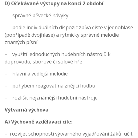
D) Očekávané výstupy na konci 2.období
– správné pěvecké návyky
– podle individuálních dispozic zpívá čistě v jednohlase
(popřípadě dvojhlase) a rytmicky správně melodie
známých písní
– využití jednoduchých hudebních nástrojů k
doprovodu, sborové či sólové hře
– hlavní a vedlejší melodie
– pohybem reagovat na znějící hudbu
– rozlišit nejznámější hudební nástroje
Výtvarná výchova
A) Výchovně vzdělávací cíle:
– rozvíjet schopnosti výtvarného vyjadřování žáků, učit