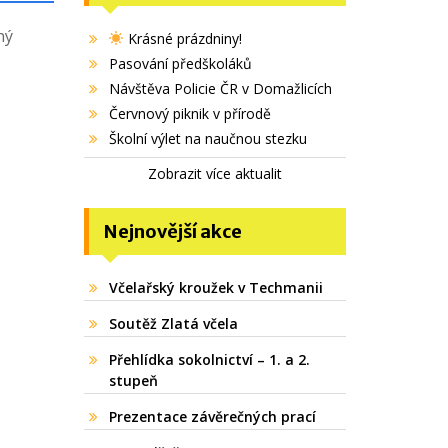
ný
Krásné prázdniny!
Pasování předškoláků
Návštěva Policie ČR v Domažlicích
Červnový piknik v přírodě
Školní výlet na naučnou stezku
Zobrazit více aktualit
Nejnovější akce
Včelařský kroužek v Techmanii
Soutěž Zlatá včela
Přehlídka sokolnictví – 1. a 2.
stupeň
Prezentace závěrečných prací