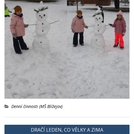
Denní činnosti (MŠ Blížejov)
Navigace
DRAČÍ LEDEN, CO VĚLKY A ZIMA