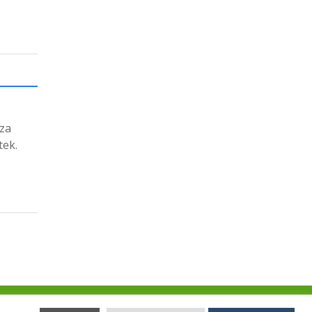
 za
tek.