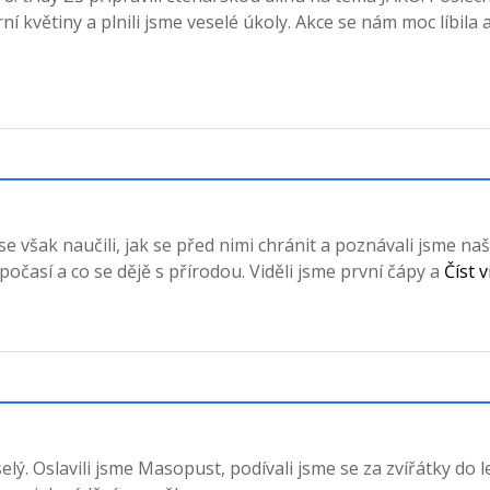
ní květiny a plnili jsme veselé úkoly. Akce se nám moc líbila 
e však naučili, jak se před nimi chránit a poznávali jsme naš
 počasí a co se dějě s přírodou. Viděli jsme první čápy a
Číst v
ý. Oslavili jsme Masopust, podívali jsme se za zvířátky do l