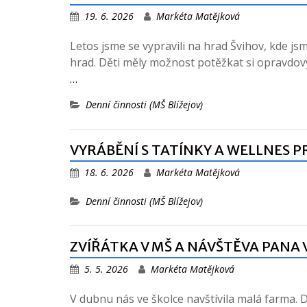
19. 6. 2026
Markéta Matějková
Letos jsme se vypravili na hrad Švihov, kde jsm
hrad. Děti měly možnost potěžkat si opravdov
…
Denní činnosti (MŠ Blížejov)
VYRÁBĚNÍ S TATÍNKY A WELLNES 
18. 6. 2026
Markéta Matějková
Denní činnosti (MŠ Blížejov)
ZVÍŘÁTKA V MŠ A NÁVŠTĚVA PANA
5. 5. 2026
Markéta Matějková
V dubnu nás ve školce navštívila malá farma. D