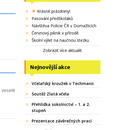
Krásné prázdniny!
Pasování předškoláků
Návštěva Policie ČR v Domažlicích
Červnový piknik v přírodě
Školní výlet na naučnou stezku
Zobrazit více aktualit
Nejnovější akce
Včelařský kroužek v Techmanii
a veselé
Soutěž Zlatá včela
Přehlídka sokolnictví – 1. a 2.
stupeň
Prezentace závěrečných prací