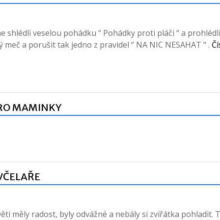
e shlédli veselou pohádku “ Pohádky proti pláči “ a prohlédli
ý meč a porušit tak jedno z pravidel “ NA NIC NESAHAT “ .
Čí
PRO MAMINKY
 VČELAŘE
ěti měly radost, byly odvážné a nebály si zvířátka pohladit. 