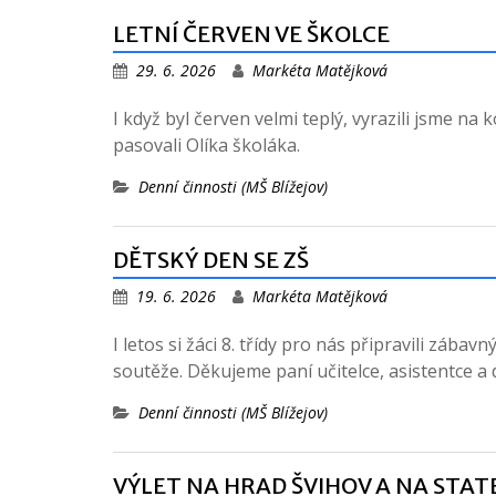
LETNÍ ČERVEN VE ŠKOLCE
29. 6. 2026
Markéta Matějková
I když byl červen velmi teplý, vyrazili jsme na
pasovali Olíka školáka.
Denní činnosti (MŠ Blížejov)
DĚTSKÝ DEN SE ZŠ
19. 6. 2026
Markéta Matějková
I letos si žáci 8. třídy pro nás připravili záb
soutěže. Děkujeme paní učitelce, asistentce a
Denní činnosti (MŠ Blížejov)
VÝLET NA HRAD ŠVIHOV A NA STA