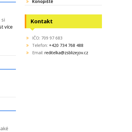
Konopiště
 si
Kontakt
st více
IČO: 709 97 683
Telefon:
+420 734 768 488
Email:
reditelka@zsblizejov.cz
Také