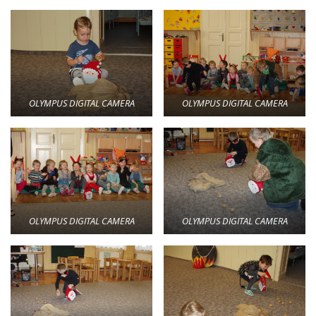
OLYMPUS DIGITAL CAMERA
OLYMPUS DIGITAL CAMERA
OLYMPUS DIGITAL CAMERA
OLYMPUS DIGITAL CAMERA