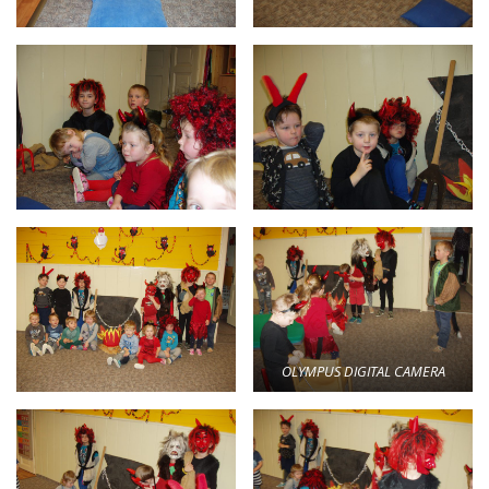
OLYMPUS DIGITAL CAMERA