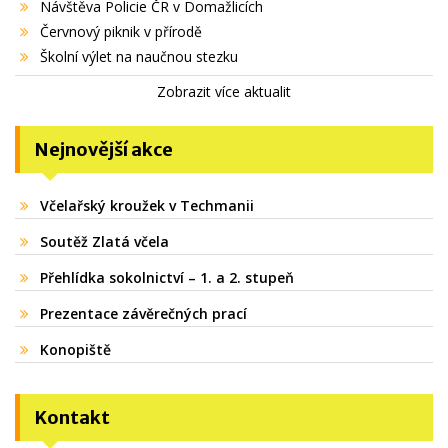
Návštěva Policie ČR v Domažlicích
Červnový piknik v přírodě
Školní výlet na naučnou stezku
Zobrazit více aktualit
Nejnovější akce
Včelařský kroužek v Techmanii
Soutěž Zlatá včela
Přehlídka sokolnictví – 1. a 2. stupeň
Prezentace závěrečných prací
Konopiště
Kontakt