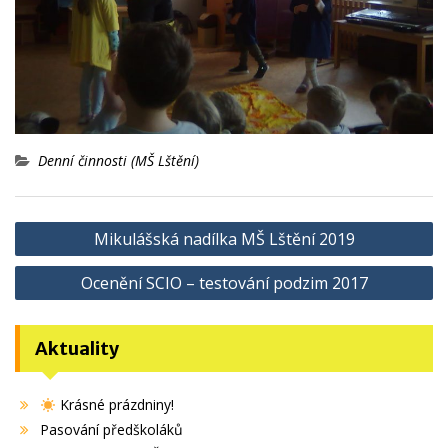
Denní činnosti (MŠ Lštění)
Navigace
Mikulášská nadílka MŠ Lštění 2019
pro
Ocenění SCIO – testování podzim 2017
příspěvek
Aktuality
Krásné prázdniny!
Pasování předškoláků