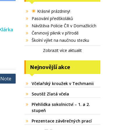
Krásné prázdniny!
Pasování předškoláků
Návštěva Policie ČR v Domažlicích
Klárka
Červnový piknik v přírodě
Školní výlet na naučnou stezku
Zobrazit více aktualit
Nejnovější akce
 Note
Včelařský kroužek v Techmanii
Soutěž Zlatá včela
Přehlídka sokolnictví – 1. a 2.
stupeň
Prezentace závěrečných prací