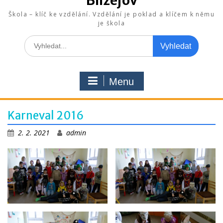
Blížejov
Škola – klíč ke vzdělání. Vzdělání je poklad a klíčem k němu
je škola
Search
for:
Menu
Karneval 2016
2. 2. 2021
admin