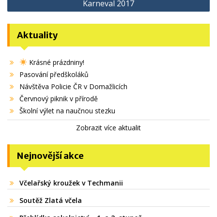
Karneval 2017
příspěvek
Aktuality
Krásné prázdniny!
Pasování předškoláků
Návštěva Policie ČR v Domažlicích
Červnový piknik v přírodě
Školní výlet na naučnou stezku
Zobrazit více aktualit
Nejnovější akce
Včelařský kroužek v Techmanii
Soutěž Zlatá včela