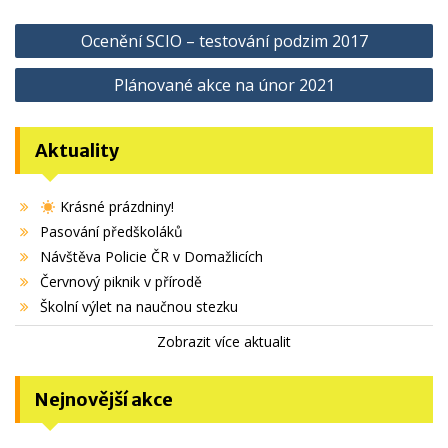
Navigace
Ocenění SCIO – testování podzim 2017
pro
Plánované akce na únor 2021
příspěvek
Aktuality
Krásné prázdniny!
Pasování předškoláků
Návštěva Policie ČR v Domažlicích
Červnový piknik v přírodě
Školní výlet na naučnou stezku
Zobrazit více aktualit
Nejnovější akce