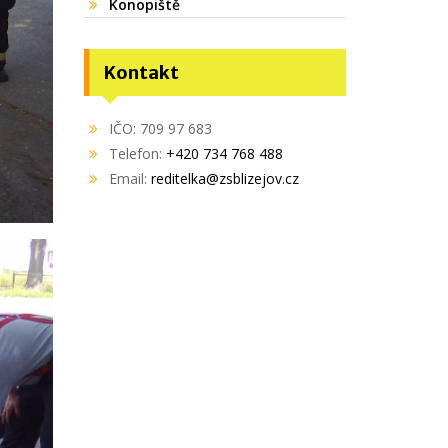
Konopiště
Kontakt
IČO: 709 97 683
Telefon:
+420 734 768 488
Email:
reditelka@zsblizejov.cz