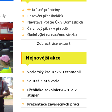
Krásné prázdniny!
ody.
Pasování předškoláků
Návštěva Policie ČR v Domažlicích
Červnový piknik v přírodě
Školní výlet na naučnou stezku
Zobrazit více aktualit
Nejnovější akce
Včelařský kroužek v Techmanii
Soutěž Zlatá včela
Přehlídka sokolnictví – 1. a 2.
stupeň
Prezentace závěrečných prací