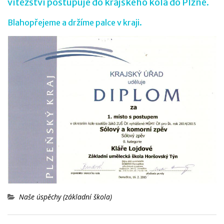
vítězství postupuje do krajského kola do Plzně.
Blahopřejeme a držíme palce v kraji.
Naše úspěchy (základní škola)