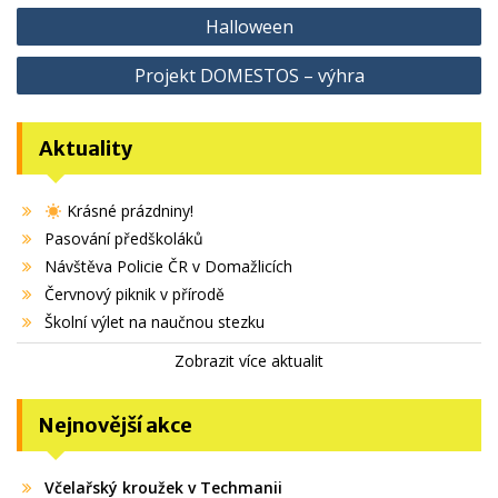
Navigace
Halloween
pro
Projekt DOMESTOS – výhra
příspěvek
Aktuality
Krásné prázdniny!
Pasování předškoláků
Návštěva Policie ČR v Domažlicích
Červnový piknik v přírodě
Školní výlet na naučnou stezku
Zobrazit více aktualit
Nejnovější akce
Včelařský kroužek v Techmanii