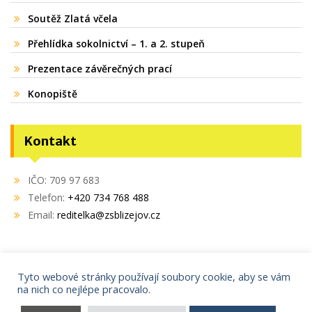
Soutěž Zlatá včela
Přehlídka sokolnictví – 1. a 2. stupeň
Prezentace závěrečných prací
Konopiště
Kontakt
IČO: 709 97 683
Telefon:
+420 734 768 488
Email:
reditelka@zsblizejov.cz
Tyto webové stránky používají soubory cookie, aby se vám
na nich co nejlépe pracovalo.
Copyright © 2021
AdminIT s.r.o.