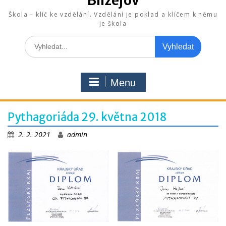
Blížejov
Škola – klíč ke vzdělání. Vzdělání je poklad a klíčem k němu
je škola
Search
for:
Menu
Pythagoriáda 29. května 2018
2. 2. 2021
admin