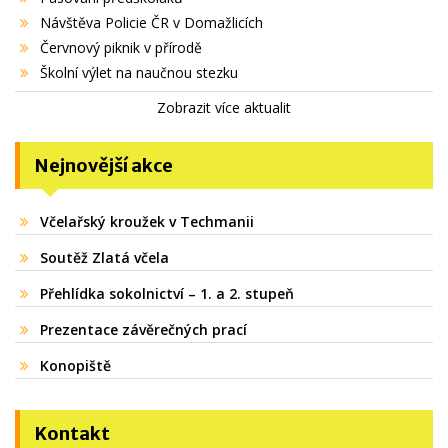
Návštěva Policie ČR v Domažlicích
Červnový piknik v přírodě
Školní výlet na naučnou stezku
Zobrazit více aktualit
Nejnovější akce
Včelařský kroužek v Techmanii
Soutěž Zlatá včela
Přehlídka sokolnictví – 1. a 2. stupeň
Prezentace závěrečných prací
Konopiště
Kontakt