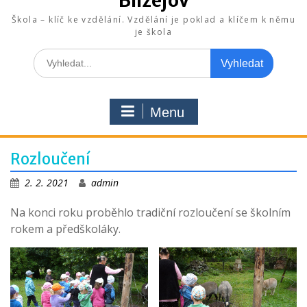
Blížejov
Škola – klíč ke vzdělání. Vzdělání je poklad a klíčem k němu
je škola
Search
for:
Menu
Rozloučení
2. 2. 2021
admin
Na konci roku proběhlo tradiční rozloučení se školním
rokem a předškoláky.