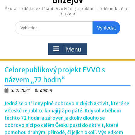
Blížejov
Škola – klíč ke vzdělání. Vzdělání je poklad a klíčem k němu
je škola
Search
for:
Menu
Celorepublikový projekt EVVO s
názvem „72 hodin“
3. 2. 2021
admin
Jedná se o tři dny plné dobrovolnických aktivit, které se
v České republice konají již po páté. Kdykoliv během
těchto 72 hodin a zároveň jakkoliv dlouho se
dobrovolníci po celém Česku pustí do aktivit, které
pomohou druhým, přírodě, či jejich okolí. Výsledkem