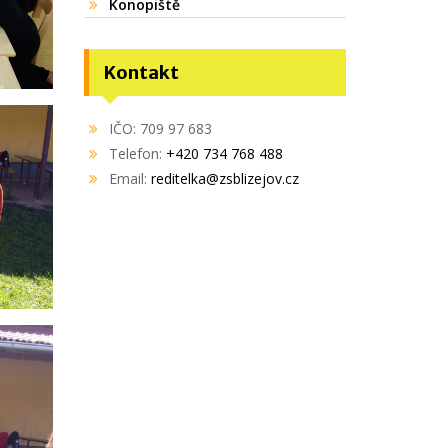
Konopiště
Kontakt
IČO: 709 97 683
Telefon:
+420 734 768 488
Email:
reditelka@zsblizejov.cz