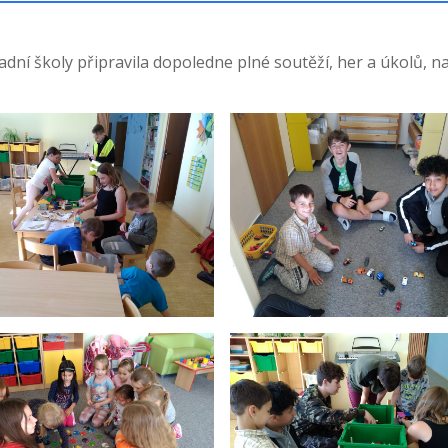
kladní školy připravila dopoledne plné soutěží, her a úkolů, n