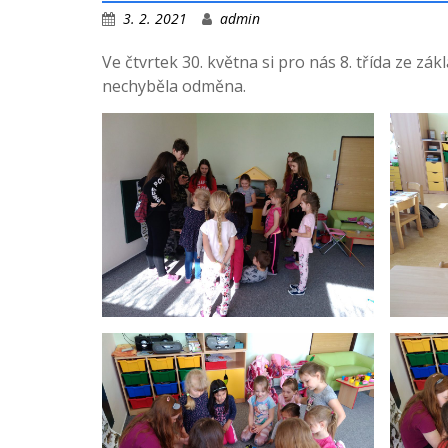
3. 2. 2021
admin
Ve čtvrtek 30. května si pro nás 8. třída ze zá
nechyběla odměna.