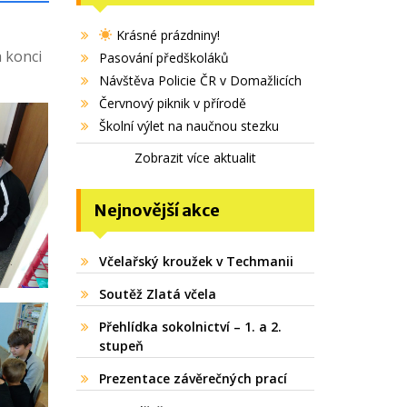
Krásné prázdniny!
a konci
Pasování předškoláků
Návštěva Policie ČR v Domažlicích
Červnový piknik v přírodě
Školní výlet na naučnou stezku
Zobrazit více aktualit
Nejnovější akce
Včelařský kroužek v Techmanii
Soutěž Zlatá včela
Přehlídka sokolnictví – 1. a 2.
stupeň
Prezentace závěrečných prací