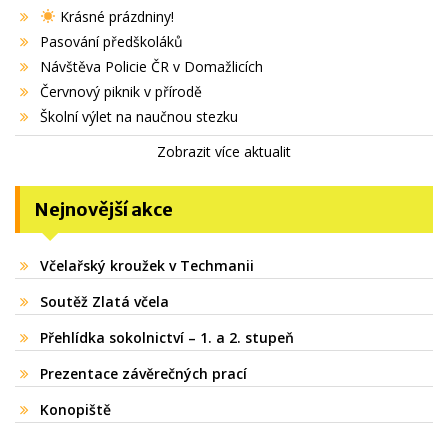
Krásné prázdniny!
Pasování předškoláků
Návštěva Policie ČR v Domažlicích
Červnový piknik v přírodě
Školní výlet na naučnou stezku
Zobrazit více aktualit
Nejnovější akce
Včelařský kroužek v Techmanii
Soutěž Zlatá včela
Přehlídka sokolnictví – 1. a 2. stupeň
Prezentace závěrečných prací
Konopiště