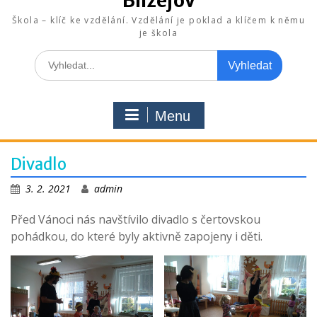
Blížejov
Škola – klíč ke vzdělání. Vzdělání je poklad a klíčem k němu
je škola
Search
for:
Menu
Divadlo
3. 2. 2021
admin
Před Vánoci nás navštívilo divadlo s čertovskou
pohádkou, do které byly aktivně zapojeny i děti.