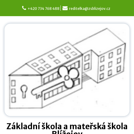
Skip
to
+420 734 768 488
reditelka@zsblizejov.cz
content
Základní škola a mateřská škola