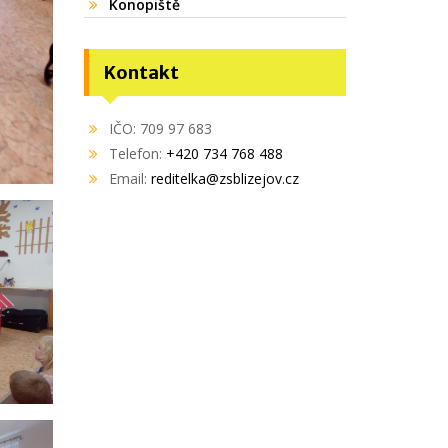
Konopiště
Kontakt
IČO: 709 97 683
Telefon:
+420 734 768 488
Email:
reditelka@zsblizejov.cz