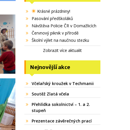
Krásné prázdniny!
Pasování předškoláků
Návštěva Policie ČR v Domažlicích
Červnový piknik v přírodě
Školní výlet na naučnou stezku
Zobrazit více aktualit
Nejnovější akce
Včelařský kroužek v Techmanii
Soutěž Zlatá včela
Přehlídka sokolnictví – 1. a 2.
stupeň
Prezentace závěrečných prací