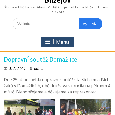
Blížejov
Škola – klíč ke vzdělání. Vzdělání je poklad a klíčem k němu
je škola
Search
for:
Menu
Dopravní soutěž Domažlice
3. 2. 2021
admin
Dne 25. 4. proběhla dopravní soutěž starších i mladších
žáků v Domažlicích, obě družstva skončila na pěkném 4.
místě. Blahopřejeme a děkujeme za reprezentaci.