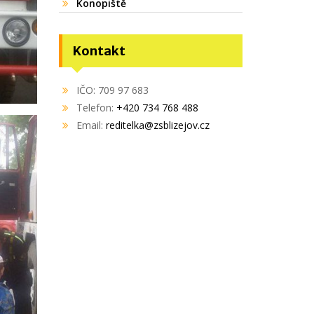
Konopiště
Kontakt
IČO: 709 97 683
Telefon:
+420 734 768 488
Email:
reditelka@zsblizejov.cz