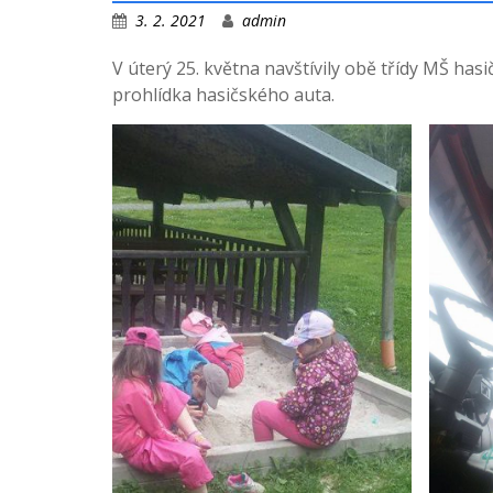
3. 2. 2021
admin
V úterý 25. května navštívily obě třídy MŠ has
prohlídka hasičského auta.