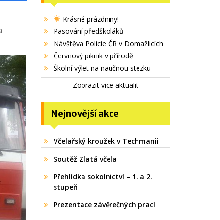
Krásné prázdniny!
a
Pasování předškoláků
Návštěva Policie ČR v Domažlicích
Červnový piknik v přírodě
Školní výlet na naučnou stezku
Zobrazit více aktualit
Nejnovější akce
Včelařský kroužek v Techmanii
Soutěž Zlatá včela
Přehlídka sokolnictví – 1. a 2.
stupeň
Prezentace závěrečných prací