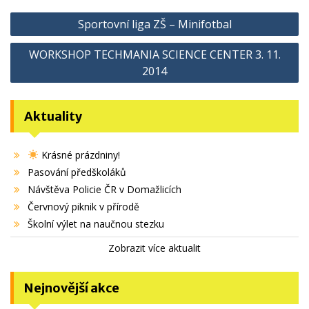
Navigace
Sportovní liga ZŠ – Minifotbal
pro
WORKSHOP TECHMANIA SCIENCE CENTER 3. 11.
příspěvek
2014
Aktuality
Krásné prázdniny!
Pasování předškoláků
Návštěva Policie ČR v Domažlicích
Červnový piknik v přírodě
Školní výlet na naučnou stezku
Zobrazit více aktualit
Nejnovější akce