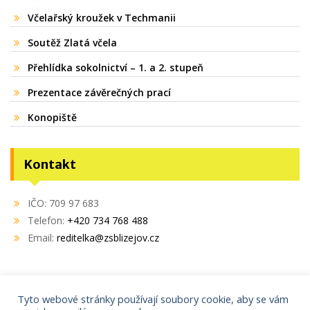
Včelařský kroužek v Techmanii
Soutěž Zlatá včela
Přehlídka sokolnictví – 1. a 2. stupeň
Prezentace závěrečných prací
Konopiště
Kontakt
IČO: 709 97 683
Telefon:
+420 734 768 488
Email:
reditelka@zsblizejov.cz
Tyto webové stránky používají soubory cookie, aby se vám