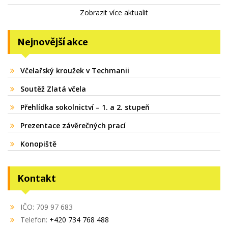
Zobrazit více aktualit
Nejnovější akce
Včelařský kroužek v Techmanii
Soutěž Zlatá včela
Přehlídka sokolnictví – 1. a 2. stupeň
Prezentace závěrečných prací
Konopiště
Kontakt
IČO: 709 97 683
Telefon:
+420 734 768 488