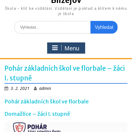
Blížejov
Škola – klíč ke vzdělání. Vzdělání je poklad a klíčem k němu
je škola
Search
for:
Menu
Pohár základních škol ve florbale – žáci
I. stupně
3. 2. 2021
admin
Pohár základních škol ve florbale
Domažlice – žáci I. stupně