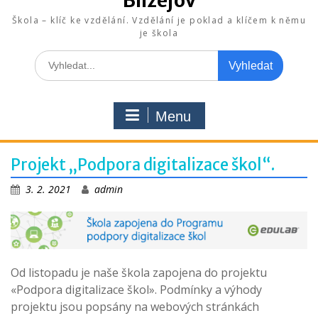
Blížejov
Škola – klíč ke vzdělání. Vzdělání je poklad a klíčem k němu
je škola
Search
for:
Menu
Projekt „Podpora digitalizace škol“.
3. 2. 2021
admin
Od listopadu je naše škola zapojena do projektu
«Podpora digitalizace škol». Podmínky a výhody
projektu jsou popsány na webových stránkách