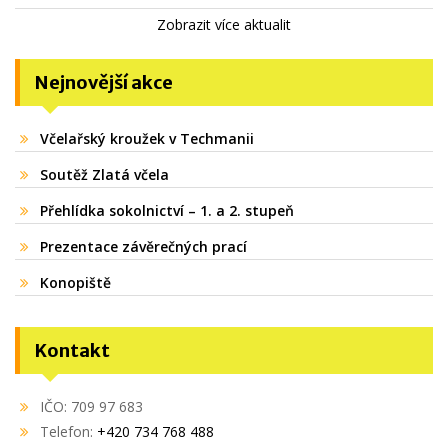
Zobrazit více aktualit
Nejnovější akce
Včelařský kroužek v Techmanii
Soutěž Zlatá včela
Přehlídka sokolnictví – 1. a 2. stupeň
Prezentace závěrečných prací
Konopiště
Kontakt
IČO: 709 97 683
Telefon:
+420 734 768 488