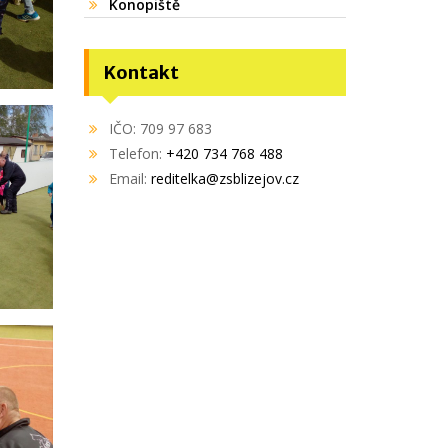
Konopiště
Kontakt
IČO: 709 97 683
Telefon:
+420 734 768 488
Email:
reditelka@zsblizejov.cz