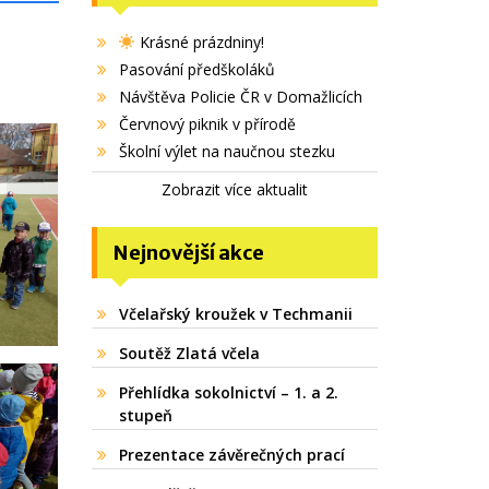
Krásné prázdniny!
Pasování předškoláků
Návštěva Policie ČR v Domažlicích
Červnový piknik v přírodě
Školní výlet na naučnou stezku
Zobrazit více aktualit
Nejnovější akce
Včelařský kroužek v Techmanii
Soutěž Zlatá včela
Přehlídka sokolnictví – 1. a 2.
stupeň
Prezentace závěrečných prací