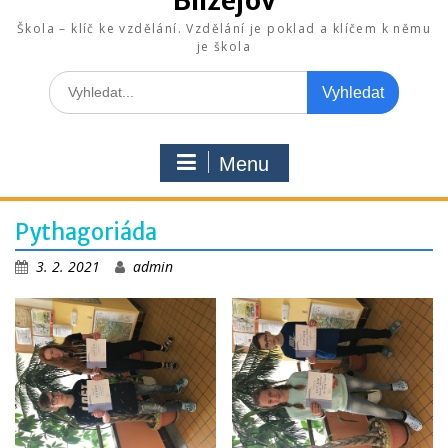
Blížejov
Škola – klíč ke vzdělání. Vzdělání je poklad a klíčem k němu
je škola
Search
for:
Menu
Pythagoriáda
3. 2. 2021
admin