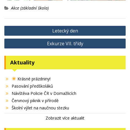
Akce (základní škola)
Navigace
Letecký den
pro
Exkurze VII. třídy
příspěvek
Aktuality
Krásné prázdniny!
Pasování předškoláků
Návštěva Policie ČR v Domažlicích
Červnový piknik v přírodě
Školní výlet na naučnou stezku
Zobrazit více aktualit