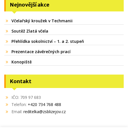
Nejnovější akce
Včelařský kroužek v Techmanii
Soutěž Zlatá včela
Přehlídka sokolnictví – 1. a 2. stupeň
Prezentace závěrečných prací
Konopiště
Kontakt
IČO: 709 97 683
Telefon:
+420 734 768 488
Email:
reditelka@zsblizejov.cz