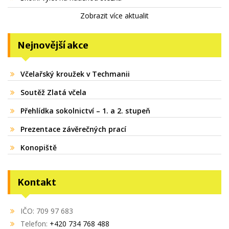
Zobrazit více aktualit
Nejnovější akce
Včelařský kroužek v Techmanii
Soutěž Zlatá včela
Přehlídka sokolnictví – 1. a 2. stupeň
Prezentace závěrečných prací
Konopiště
Kontakt
IČO: 709 97 683
Telefon:
+420 734 768 488