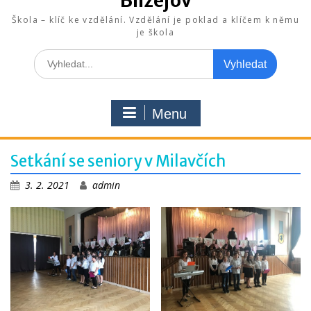
Blížejov
Škola – klíč ke vzdělání. Vzdělání je poklad a klíčem k němu
je škola
Search
for:
Menu
Setkání se seniory v Milavčích
3. 2. 2021
admin