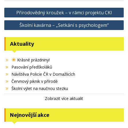
Navigace
Přírodovědný kroužek – v rámci projektu CKI
pro
Školní kavárna – „Setkání s psychologem“
příspěvek
Aktuality
Krásné prázdniny!
Pasování předškoláků
Návštěva Policie ČR v Domažlicích
Červnový piknik v přírodě
Školní výlet na naučnou stezku
Zobrazit více aktualit
Nejnovější akce