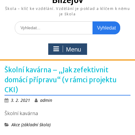
Blížejov
Škola – klíč ke vzdělání. Vzdělání je poklad a klíčem k němu
je škola
Search
for:
Menu
Školní kavárna – „Jak zefektivnit
domácí přípravu“ (v rámci projektu
CKI)
3. 2. 2021
admin
Školní kavárna
Akce (základní škola)