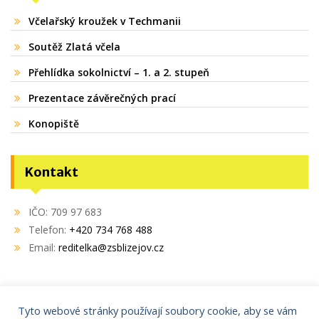
Včelařský kroužek v Techmanii
Soutěž Zlatá včela
Přehlídka sokolnictví – 1. a 2. stupeň
Prezentace závěrečných prací
Konopiště
Kontakt
IČO: 709 97 683
Telefon:
+420 734 768 488
Email:
reditelka@zsblizejov.cz
Tyto webové stránky používají soubory cookie, aby se vám