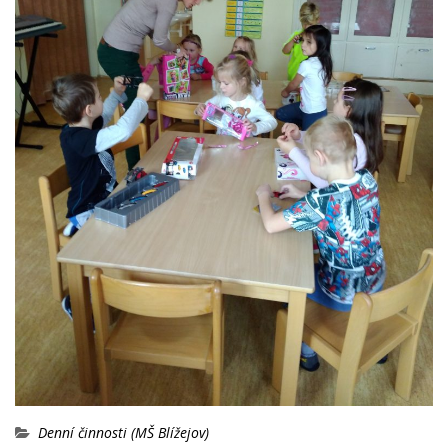
Denní činnosti (MŠ Blížejov)