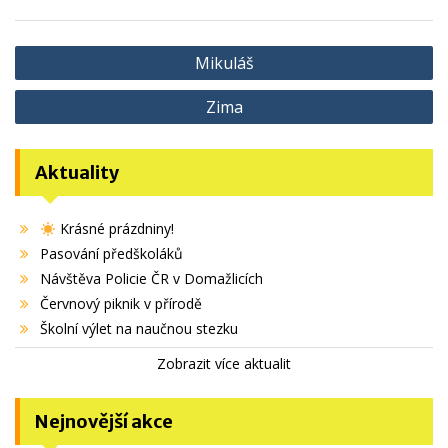
Navigace
Mikuláš
pro
Zima
příspěvek
Aktuality
Krásné prázdniny!
Pasování předškoláků
Návštěva Policie ČR v Domažlicích
Červnový piknik v přírodě
Školní výlet na naučnou stezku
Zobrazit více aktualit
Nejnovější akce