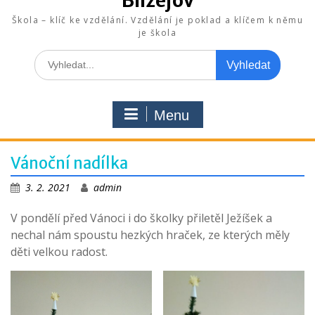
Blížejov
Škola – klíč ke vzdělání. Vzdělání je poklad a klíčem k němu
je škola
Search
for:
Menu
Vánoční nadílka
3. 2. 2021
admin
V pondělí před Vánoci i do školky přiletěl Ježíšek a
nechal nám spoustu hezkých hraček, ze kterých měly
děti velkou radost.