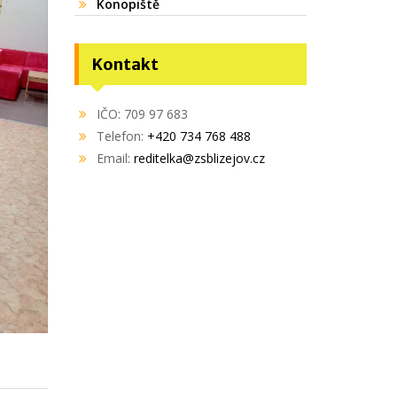
Konopiště
Kontakt
IČO: 709 97 683
Telefon:
+420 734 768 488
Email:
reditelka@zsblizejov.cz