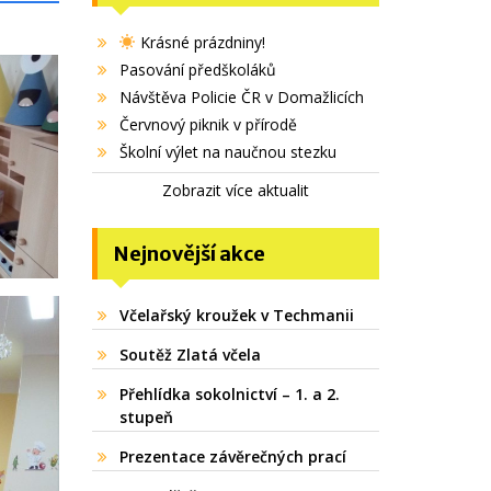
Krásné prázdniny!
Pasování předškoláků
Návštěva Policie ČR v Domažlicích
Červnový piknik v přírodě
Školní výlet na naučnou stezku
Zobrazit více aktualit
Nejnovější akce
Včelařský kroužek v Techmanii
Soutěž Zlatá včela
Přehlídka sokolnictví – 1. a 2.
stupeň
Prezentace závěrečných prací