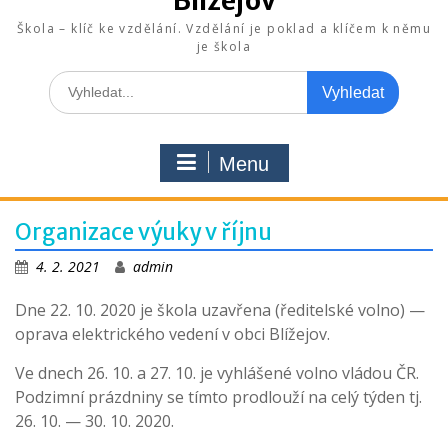
Blížejov
Škola – klíč ke vzdělání. Vzdělání je poklad a klíčem k němu
je škola
Search
for:
Menu
Organizace výuky v říjnu
4. 2. 2021
admin
Dne 22. 10. 2020 je škola uzavřena (ředitelské volno) —
oprava elektrického vedení v obci Blížejov.
Ve dnech 26. 10. a 27. 10. je vyhlášené volno vládou ČR.
Podzimní prázdniny se tímto prodlouží na celý týden tj.
26. 10. — 30. 10. 2020.