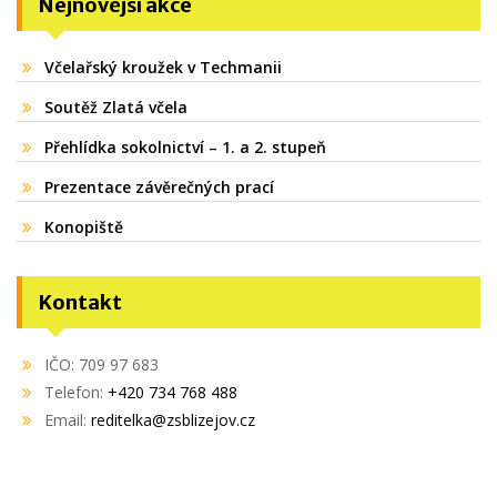
Nejnovější akce
Včelařský kroužek v Techmanii
Soutěž Zlatá včela
Přehlídka sokolnictví – 1. a 2. stupeň
Prezentace závěrečných prací
Konopiště
Kontakt
IČO: 709 97 683
Telefon:
+420 734 768 488
Email:
reditelka@zsblizejov.cz