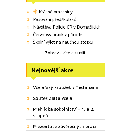
Krásné prázdniny!
Pasování předškoláků
Návštěva Policie ČR v Domažlicích
Červnový piknik v přírodě
Školní výlet na naučnou stezku
Zobrazit více aktualit
Nejnovější akce
Včelařský kroužek v Techmanii
Soutěž Zlatá včela
Přehlídka sokolnictví – 1. a 2.
stupeň
Prezentace závěrečných prací