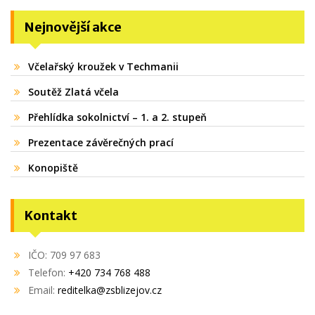
Nejnovější akce
Včelařský kroužek v Techmanii
Soutěž Zlatá včela
Přehlídka sokolnictví – 1. a 2. stupeň
Prezentace závěrečných prací
Konopiště
Kontakt
IČO: 709 97 683
Telefon:
+420 734 768 488
Email:
reditelka@zsblizejov.cz