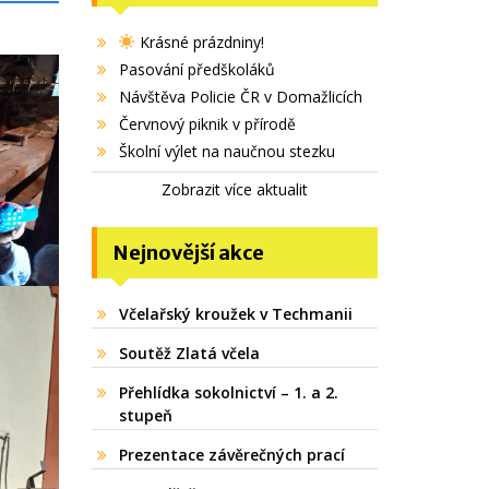
Krásné prázdniny!
Pasování předškoláků
Návštěva Policie ČR v Domažlicích
Červnový piknik v přírodě
Školní výlet na naučnou stezku
Zobrazit více aktualit
Nejnovější akce
Včelařský kroužek v Techmanii
Soutěž Zlatá včela
Přehlídka sokolnictví – 1. a 2.
stupeň
Prezentace závěrečných prací