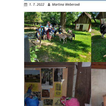
1. 7. 2022
Martina Weberová