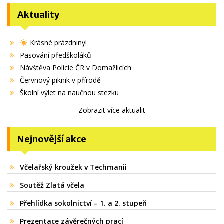
Aktuality
Krásné prázdniny!
Pasování předškoláků
Návštěva Policie ČR v Domažlicích
Červnový piknik v přírodě
Školní výlet na naučnou stezku
Zobrazit více aktualit
Nejnovější akce
Včelařský kroužek v Techmanii
Soutěž Zlatá včela
Přehlídka sokolnictví – 1. a 2. stupeň
Prezentace závěrečných prací