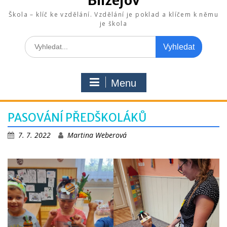
Blížejov
Škola – klíč ke vzdělání. Vzdělání je poklad a klíčem k němu
je škola
Search
for:
Menu
PASOVÁNÍ PŘEDŠKOLÁKŮ
7. 7. 2022
Martina Weberová