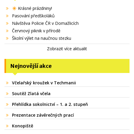
Krásné prázdniny!
Pasování předškoláků
Návštěva Policie ČR v Domažlicích
Červnový piknik v přírodě
Školní výlet na naučnou stezku
Zobrazit více aktualit
Nejnovější akce
Včelařský kroužek v Techmanii
Soutěž Zlatá včela
Přehlídka sokolnictví – 1. a 2. stupeň
Prezentace závěrečných prací
Konopiště