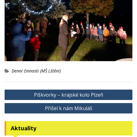
Denní činnosti (MŠ Lštění)
Navigace
Piškvorky – krajské kolo Plzeň
pro
Přišel k nám Mikuláš
příspěvek
Aktuality