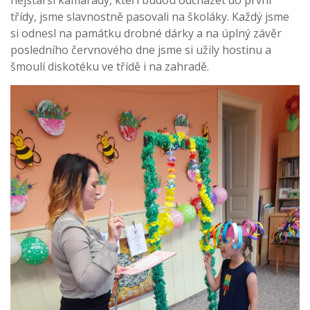
třídy, jsme slavnostně pasovali na školáky. Každý jsme
si odnesl na památku drobné dárky a na úplný závěr
posledního červnového dne jsme si užily hostinu a
šmoulí diskotéku ve třídě i na zahradě.