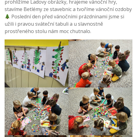
prohlížíme Ladovy obrázky, hrajeme vánoční hry,
stavíme Betlémy ze stavebnic a tvoříme vánoční ozdoby
Poslední den před vánočními prázdninami jsme si
užili i pravou sváteční tabuli a u slavnostně
prostřeného stolu nám moc chutnalo.