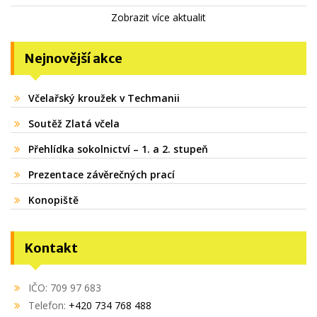
Zobrazit více aktualit
Nejnovější akce
Včelařský kroužek v Techmanii
Soutěž Zlatá včela
Přehlídka sokolnictví – 1. a 2. stupeň
Prezentace závěrečných prací
Konopiště
Kontakt
IČO: 709 97 683
Telefon:
+420 734 768 488