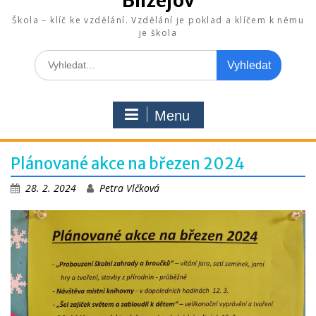
Blížejov
Škola – klíč ke vzdělání. Vzdělání je poklad a klíčem k němu
je škola
Search
for:
Menu
Plánované akce na březen 2024
28. 2. 2024
Petra Vlčková