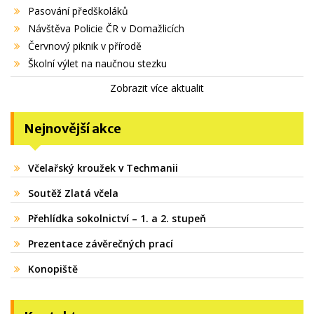
Pasování předškoláků
Návštěva Policie ČR v Domažlicích
Červnový piknik v přírodě
Školní výlet na naučnou stezku
Zobrazit více aktualit
Nejnovější akce
Včelařský kroužek v Techmanii
Soutěž Zlatá včela
Přehlídka sokolnictví – 1. a 2. stupeň
Prezentace závěrečných prací
Konopiště