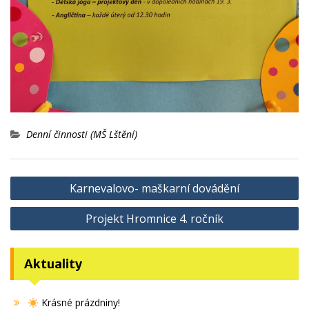
Denní činnosti (MŠ Lštění)
Navigace
Karnevalovo- maškarní dovádění
pro
Projekt Hromnice 4. ročník
příspěvek
Aktuality
Krásné prázdniny!