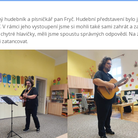
ámý hudebník a písničkář pan Fryč. Hudební představení bylo 
 V rámci jeho vystoupení jsme si mohli také sami zahrát a za
me chytré hlavičky, měli jsme spoustu správných odpovědí. Na 
i zatancovat.