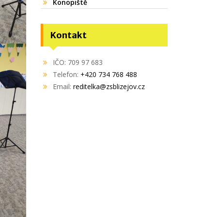
Konopiště
Kontakt
IČO: 709 97 683
Telefon:
+420 734 768 488
Email:
reditelka@zsblizejov.cz