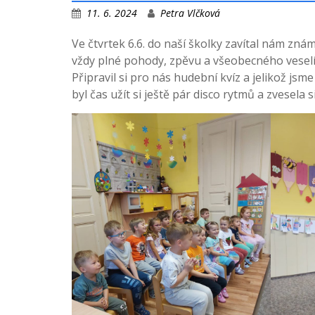
11. 6. 2024
Petra Vlčková
Ve čtvrtek 6.6. do naší školky zavítal nám zn
vždy plné pohody, zpěvu a všeobecného veselí.
Připravil si pro nás hudební kvíz a jelikož js
byl čas užít si ještě pár disco rytmů a zvesela s