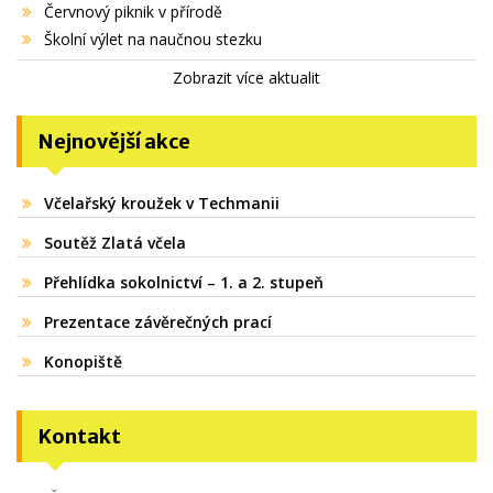
Červnový piknik v přírodě
Školní výlet na naučnou stezku
Zobrazit více aktualit
Nejnovější akce
Včelařský kroužek v Techmanii
Soutěž Zlatá včela
Přehlídka sokolnictví – 1. a 2. stupeň
Prezentace závěrečných prací
Konopiště
Kontakt