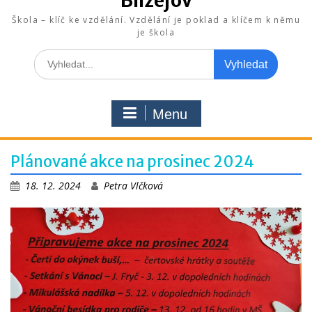
Blížejov
Škola – klíč ke vzdělání. Vzdělání je poklad a klíčem k němu
je škola
Search
for:
Menu
Plánované akce na prosinec 2024
18. 12. 2024
Petra Vlčková