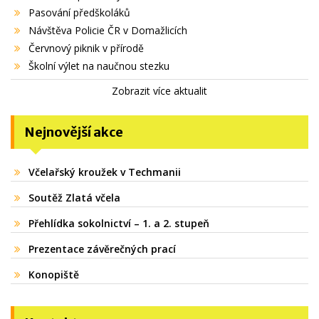
Pasování předškoláků
Návštěva Policie ČR v Domažlicích
Červnový piknik v přírodě
Školní výlet na naučnou stezku
Zobrazit více aktualit
Nejnovější akce
Včelařský kroužek v Techmanii
Soutěž Zlatá včela
Přehlídka sokolnictví – 1. a 2. stupeň
Prezentace závěrečných prací
Konopiště