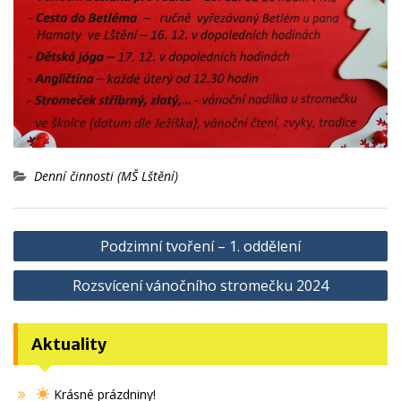
Denní činnosti (MŠ Lštění)
Navigace
Podzimní tvoření – 1. oddělení
pro
Rozsvícení vánočního stromečku 2024
příspěvek
Aktuality
Krásné prázdniny!