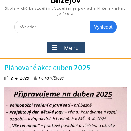
Blížejov
Škola – klíč ke vzdělání. Vzdělání je poklad a klíčem k němu
je škola
Search
for:
Menu
Plánované akce duben 2025
2. 4. 2025
Petra Vlčková