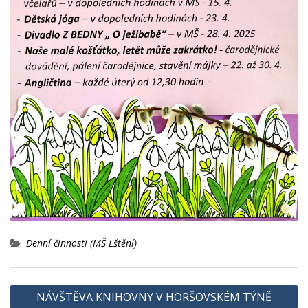
Denní činnosti (MŠ Lštění)
Navigace
NÁVŠTĚVA KNIHOVNY V HORŠOVSKÉM TÝNĚ